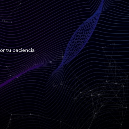
or tu paciencia