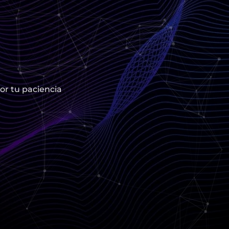
or tu paciencia