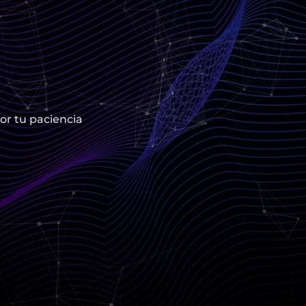
or tu paciencia