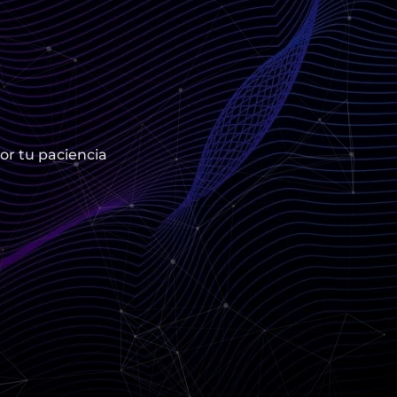
or tu paciencia