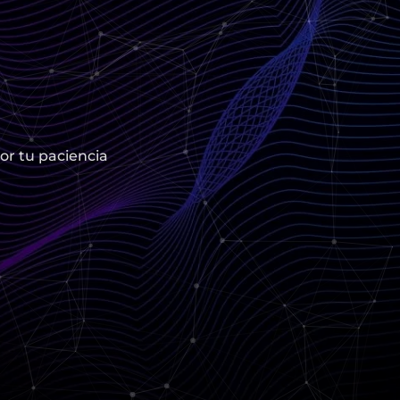
or tu paciencia