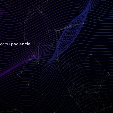
or tu paciencia