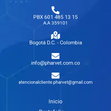
PBX 601 485 13 15
A.A 359101
Bogotá D.C. - Colombia
info@pharvet.com.co
atencionalcliente.pharvet@gmail.com
Inicio