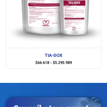
TIA-DOX
$
66.618
-
$
5.295.989