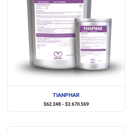
TIANPHAR
$
62.248
-
$
2.670.569