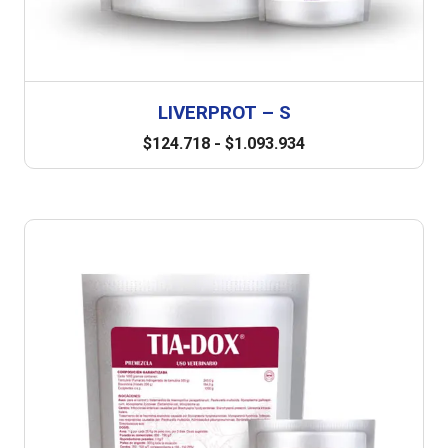
LIVERPROT – S
$
124.718
-
$
1.093.934