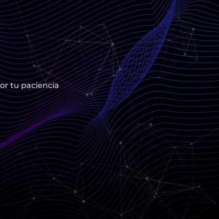
or tu paciencia