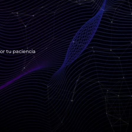
or tu paciencia